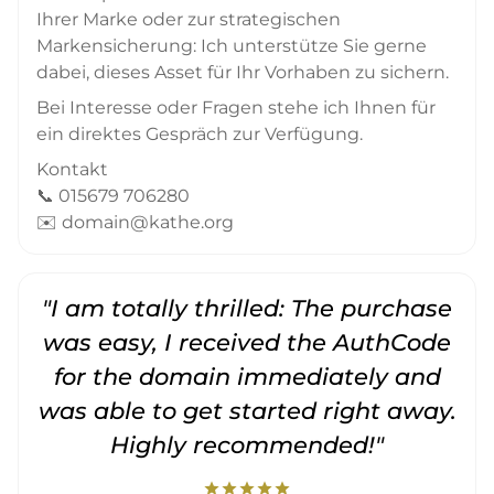
Ihrer Marke oder zur strategischen
Markensicherung: Ich unterstütze Sie gerne
dabei, dieses Asset für Ihr Vorhaben zu sichern.
Bei Interesse oder Fragen stehe ich Ihnen für
ein direktes Gespräch zur Verfügung.
Kontakt
📞 015679 706280
✉️ domain@kathe.org
"I am totally thrilled: The purchase
"
was easy, I received the AuthCode
for the domain immediately and
was able to get started right away.
Highly recommended!"
star
star
star
star
star