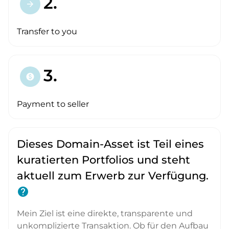
2.
arrow_forward
Transfer to you
3.
paid
Payment to seller
Dieses Domain-Asset ist Teil eines
kuratierten Portfolios und steht
aktuell zum Erwerb zur Verfügung.
help
Mein Ziel ist eine direkte, transparente und
unkomplizierte Transaktion. Ob für den Aufbau